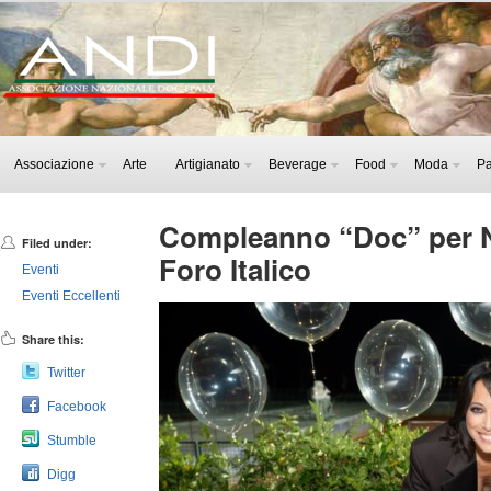
Associazione
Arte
Artigianato
Beverage
Food
Moda
Pa
Compleanno “Doc” per N
Filed under:
Foro Italico
Eventi
Eventi Eccellenti
Share this:
Twitter
Facebook
Stumble
Digg