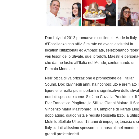
Doc Italy dal 2013 promuove e sostiene il Made in Italy
d’Eccellenza con attività mirate ed eventi esclusivi in
location Istituzionali ed Ambasciate, selezionando “solo”
veri tesori dello Stivale, quei prodotti, Maestri e persona
che danno lustro all’Italia nel Mondo, confermando un
Primato Mondiale.
Nell’ ottica di valorizzazione e promozione dell’Italian
Sound, Doc Italy negli anni, ha riconosciuto e premiato 
figure e le realtà più importanti e significative dello stival
nomi di spessore come: Stefano Cuzzilla Presidente di Tre
Pier Francesco Pingitore, lo Stilista Gianni Molaro, il 
Vincenzo Maria Mastronardi, il Campione di Karate Luigi B
doppiaggio, dialoghista e regista Rossella Izzo, la Stil
Metri lo Stellato Uliassi..12 anni di impegno, tenacia e 
Italy, tutti di altissimo spessore, riconosciuti nel mondo,
grandi professionisti.